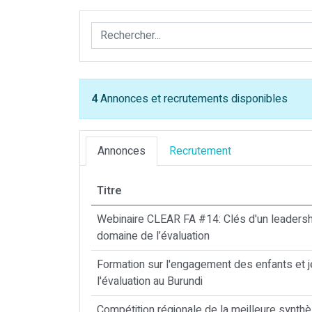
4
Annonces et recrutements disponibles
Annonces
Recrutement
Titre
Webinaire CLEAR FA #14: Clés d'un leadersh
domaine de l’évaluation
Formation sur l'engagement des enfants et j
l'évaluation au Burundi
Compétition régionale de la meilleure synth