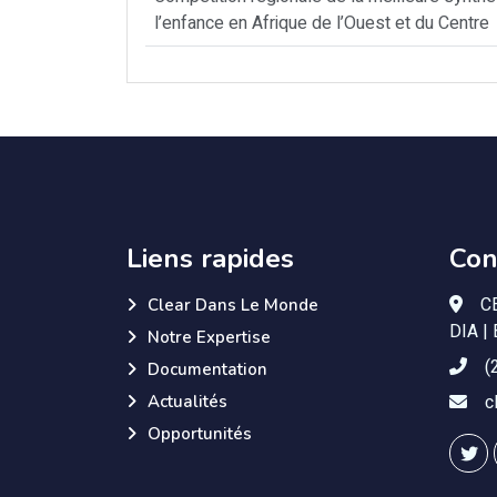
l’enfance en Afrique de l’Ouest et du Centre
Liens rapides
Con
C
Clear Dans Le Monde
DIA | 
Notre Expertise
(
Documentation
c
Actualités
Opportunités