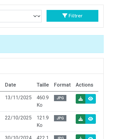
Filtrer
Date
Taille
Format
Actions
13/11/2025
460.9
JPG
Ko
22/10/2025
121.9
JPG
Ko
30/10/2024
422.1
JPG