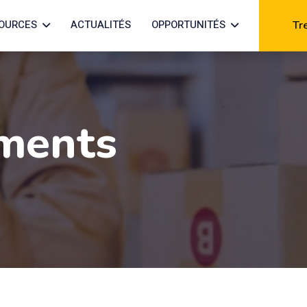
OURCES
ACTUALITÉS
OPPORTUNITÉS
Tr
ments