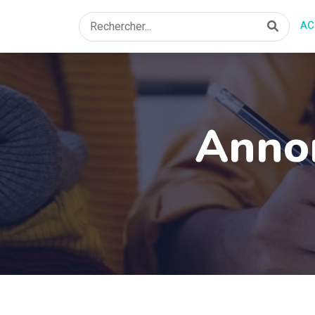
AC
Anno