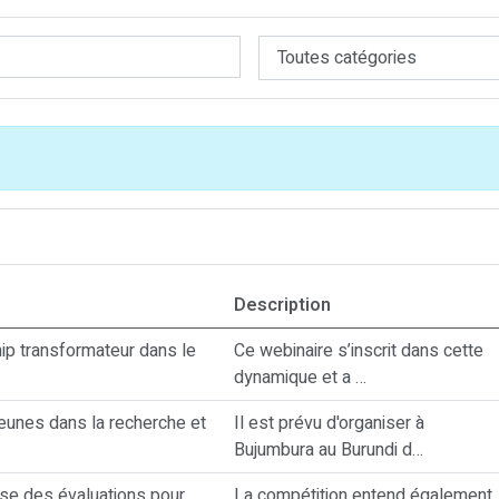
Description
ip transformateur dans le
Ce webinaire s’inscrit dans cette
dynamique et a …
eunes dans la recherche et
Il est prévu d'organiser à
Bujumbura au Burundi d…
èse des évaluations pour
La compétition entend également