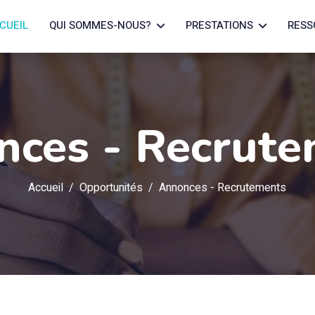
CUEIL
QUI SOMMES-NOUS?
PRESTATIONS
RESS
nces - Recrute
Accueil
Opportunités
Annonces - Recrutements