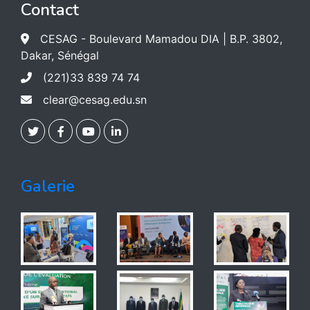
Contact
CESAG - Boulevard Mamadou DIA | B.P. 3802,
Dakar, Sénégal
(221)33 839 74 74
clear@cesag.edu.sn
Galerie