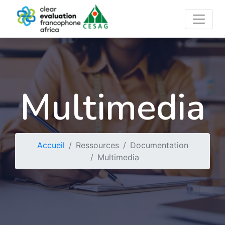
Multimedia
Accueil
Ressources
Documentation
Multimedia